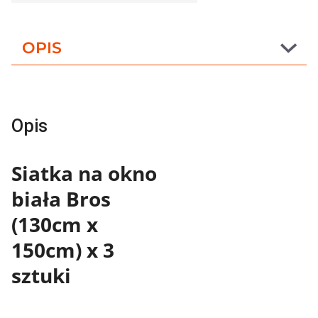
OPIS
Opis
Siatka na okno
biała Bros
(130cm x
150cm) x 3
sztuki