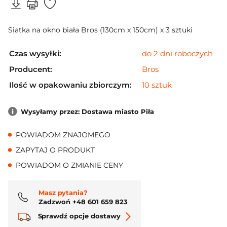
Siatka na okno biała Bros (130cm x 150cm) x 3 sztuki
Czas wysyłki:
do 2 dni roboczych
Producent:
Bros
Ilość w opakowaniu zbiorczym:
10 sztuk
Wysyłamy przez: Dostawa miasto Piła
POWIADOM ZNAJOMEGO
ZAPYTAJ O PRODUKT
POWIADOM O ZMIANIE CENY
Masz pytania?
Zadzwoń +48 601 659 823
Sprawdź opcje dostawy