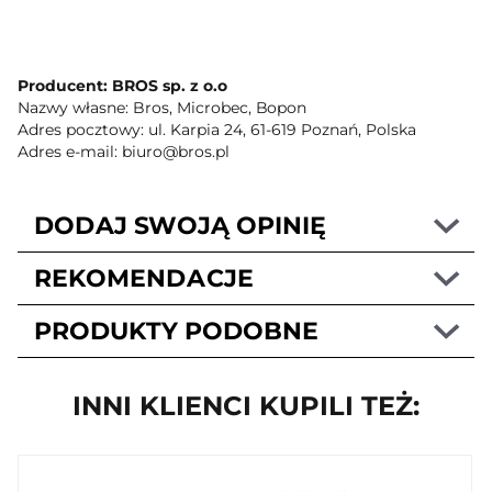
Producent: BROS sp. z o.o
Nazwy własne: Bros, Microbec, Bopon
Adres pocztowy: ul. Karpia 24, 61-619 Poznań, Polska
Adres e-mail: biuro@bros.pl
DODAJ SWOJĄ OPINIĘ
REKOMENDACJE
PRODUKTY PODOBNE
INNI KLIENCI KUPILI TEŻ: