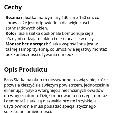
Cechy
Rozmiar:
Siatka ma wymiary 130 cm x 150 cm, co
sprawia, że jest odpowiednia dla większości
standardowych okien.
Kolor:
Biała siatka doskonale komponuje się z
różnymi rodzajami okien i nie rzuca się w oczy.
Montaż bez narzędzi:
Siatka wyposażona jest w
taśmę samoprzylepną, co umożliwia jej łatwy montaż
bez konieczności używania narzędzi.
Opis Produktu
Bros Siatka na okno to niezawodne rozwiązanie, które
pozwala cieszyć się świeżym powietrzem, jednocześnie
eliminując ryzyko wtargnięcia niechcianych owadów
do wnętrza domu. Dzięki mocowaniu na rzep, montaż
i demontaż siatki są niezwykle proste i szybkie, a
użytkownik nie musi posiadać specjalistycznego
sprzętu ani umiejętności.