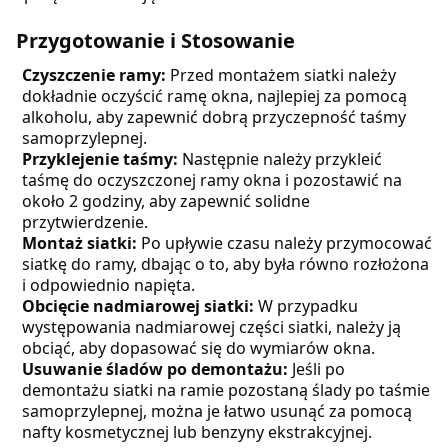
Przygotowanie i Stosowanie
Czyszczenie ramy:
Przed montażem siatki należy
dokładnie oczyścić ramę okna, najlepiej za pomocą
alkoholu, aby zapewnić dobrą przyczepność taśmy
samoprzylepnej.
Przyklejenie taśmy:
Następnie należy przykleić
taśmę do oczyszczonej ramy okna i pozostawić na
około 2 godziny, aby zapewnić solidne
przytwierdzenie.
Montaż siatki:
Po upływie czasu należy przymocować
siatkę do ramy, dbając o to, aby była równo rozłożona
i odpowiednio napięta.
Obcięcie nadmiarowej siatki:
W przypadku
występowania nadmiarowej części siatki, należy ją
obciąć, aby dopasować się do wymiarów okna.
Usuwanie śladów po demontażu:
Jeśli po
demontażu siatki na ramie pozostaną ślady po taśmie
samoprzylepnej, można je łatwo usunąć za pomocą
nafty kosmetycznej lub benzyny ekstrakcyjnej.