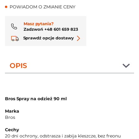
POWIADOM O ZMIANIE CENY
Masz pytania?
Zadzwoń +48 601 659 823
Sprawdź opcje dostawy
OPIS
Bros Spray na odzież 90 ml
Marka
Bros
Cechy
20 dni ochrony, odstrasza i zabija kleszcze, bez freonu