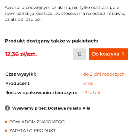
Aerozol o podwójnym działaniu, nie tylko odstrasza, ale
również zabija kleszcze. Do stosowania na odzież i obuwie,
działa od razu po...
Produkt dostępny także w pakietach:
12,36 zł/szt.
Do koszyka
Czas wysyłki:
do 2 dni roboczych
Producent:
Bros
Ilość w opakowaniu zbiorczym:
12 sztuk
Wysyłamy przez: Dostawa miasto Piła
POWIADOM ZNAJOMEGO
ZAPYTAJ O PRODUKT