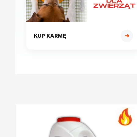
➜
KUP KARMĘ