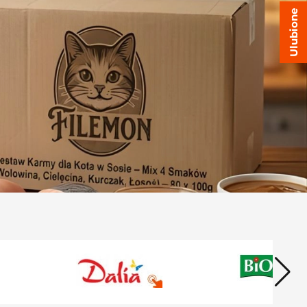
Ulubione