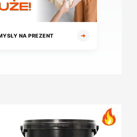
➜
MYSŁY NA PREZENT