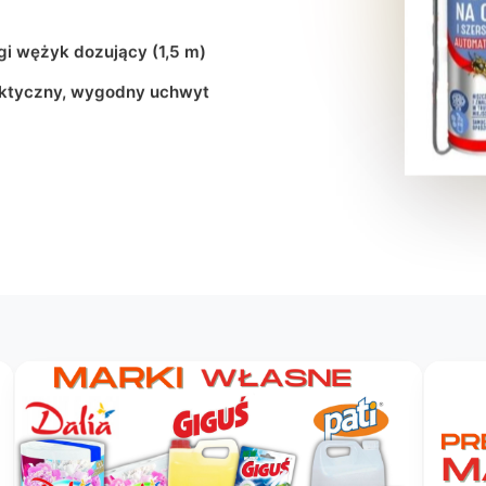
gi wężyk dozujący (1,5 m)
ktyczny, wygodny uchwyt