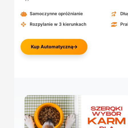
Samoczynne opróżnianie
Dłu
Rozpylanie w 3 kierunkach
Pra
Kup Automatyczną