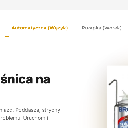
Automatyczna (Wężyk)
Pułapka (Worek)
śnica na
niazd. Poddasza, strychy
problemu. Uruchom i