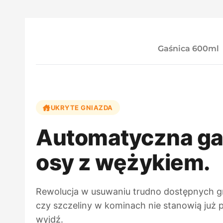
Gaśnica 600ml
UKRYTE GNIAZDA
Automatyczna ga
osy z wężykiem.
Rewolucja w usuwaniu trudno dostępnych g
czy szczeliny w kominach nie stanowią już 
wyjdź.