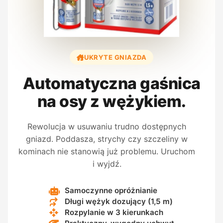
UKRYTE GNIAZDA
Automatyczna gaśnica
na osy z wężykiem.
Rewolucja w usuwaniu trudno dostępnych
gniazd. Poddasza, strychy czy szczeliny w
kominach nie stanowią już problemu. Uruchom
i wyjdź.
Samoczynne opróżnianie
Długi wężyk dozujący (1,5 m)
Rozpylanie w 3 kierunkach