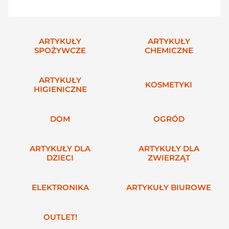
ARTYKUŁY
ARTYKUŁY
SPOŻYWCZE
CHEMICZNE
ARTYKUŁY
KOSMETYKI
HIGIENICZNE
DOM
OGRÓD
ARTYKUŁY DLA
ARTYKUŁY DLA
DZIECI
ZWIERZĄT
ELEKTRONIKA
ARTYKUŁY BIUROWE
OUTLET!