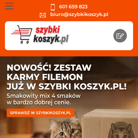
601 659 823
biuro@szybkikoszyk.pl