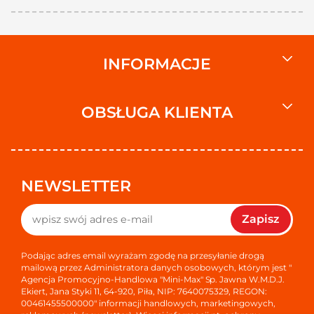
INFORMACJE
OBSŁUGA KLIENTA
NEWSLETTER
Zapisz
Podając adres email wyrażam zgodę na przesyłanie drogą
mailową przez Administratora danych osobowych, którym jest "
Agencja Promocyjno-Handlowa "Mini-Max" Sp. Jawna W.M.D.J.
Ekiert, Jana Styki 11, 64-920, Piła, NIP: 7640075329, REGON:
00461455500000" informacji handlowych, marketingowych,