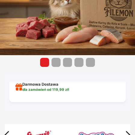
PROMOCJA na Dostawę
teraz tylko 12,99 zł!
13,00 zł
Darmowa Dostawa
dla zamówień od 119,99 zł!