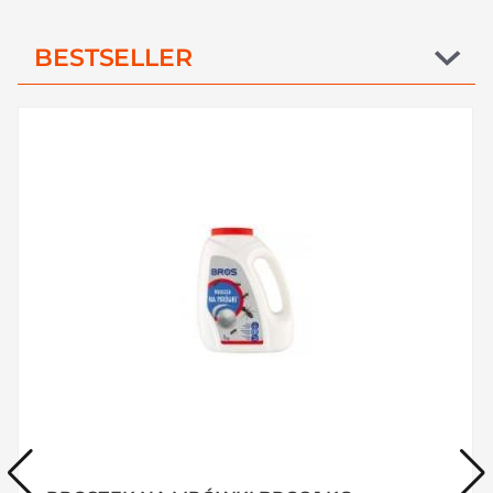
BESTSELLER
GAŚNICA NA OSY I SZERSZENIE BROS 300