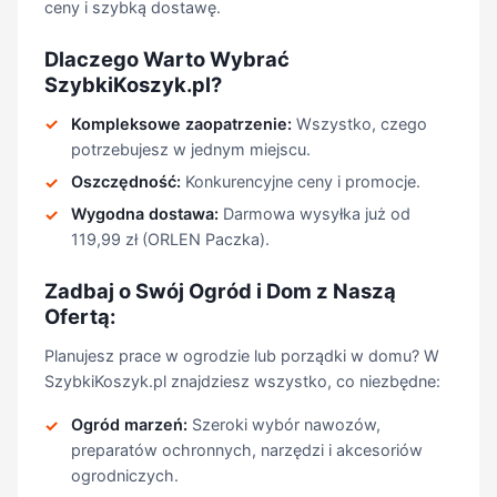
ceny i szybką dostawę.
Dlaczego Warto Wybrać
SzybkiKoszyk.pl?
Kompleksowe zaopatrzenie:
Wszystko, czego
potrzebujesz w jednym miejscu.
Oszczędność:
Konkurencyjne ceny i promocje.
Wygodna dostawa:
Darmowa wysyłka już od
119,99 zł (ORLEN Paczka).
Zadbaj o Swój Ogród i Dom z Naszą
Ofertą:
Planujesz prace w ogrodzie lub porządki w domu? W
SzybkiKoszyk.pl znajdziesz wszystko, co niezbędne:
Ogród marzeń:
Szeroki wybór nawozów,
preparatów ochronnych, narzędzi i akcesoriów
ogrodniczych.