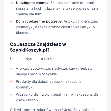
Niezbędna chemia:
Skuteczne środki do prania,
sprzątania kuchni, łazienek, a także profesjonalna
chemia dla firm.
Dom i codzienne potrzeby:
Artykuły higieniczne,
kosmetyki, a także drobna elektronika i artykuły
biurowe.
Co Jeszcze Znajdziesz w
SzybkiKoszyk.pl?
Nasz asortyment to także:
Artykuły spożywcze: słodycze, kawy, herbaty,
napoje i produkty sypkie.
Produkty dla dzieci: zabawki, akcesoria i
kosmetyki.
Wszystko dla Twoich pupili: karmy i akcesoria dla
psów i kotów.
Odkryj komfort zakupów online! Jesteśmy polskim